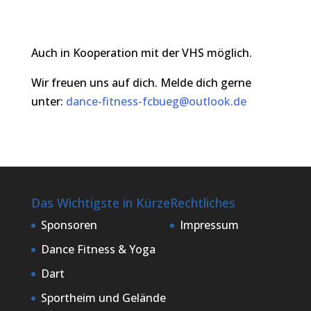
Auch in Kooperation mit der VHS möglich.
Wir freuen uns auf dich. Melde dich gerne
unter:
dance-fitness-fcbueg@outlook.de
Das Wichtigste in Kürze
Rechtliches
Sponsoren
Impressum
Dance Fitness & Yoga
Dart
Sportheim und Gelände