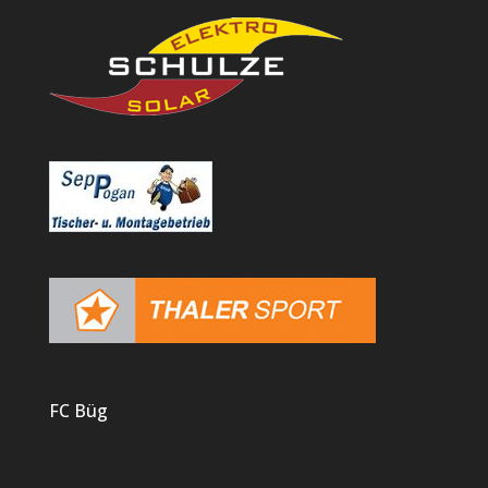
FC Büg